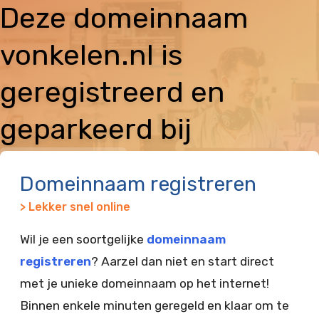
Deze domeinnaam
vonkelen.nl is
geregistreerd en
geparkeerd bij
Vimexx
Domeinnaam registreren
> Lekker snel online
Wil je een soortgelijke
domeinnaam
registreren
? Aarzel dan niet en start direct
met je unieke domeinnaam op het internet!
Binnen enkele minuten geregeld en klaar om te